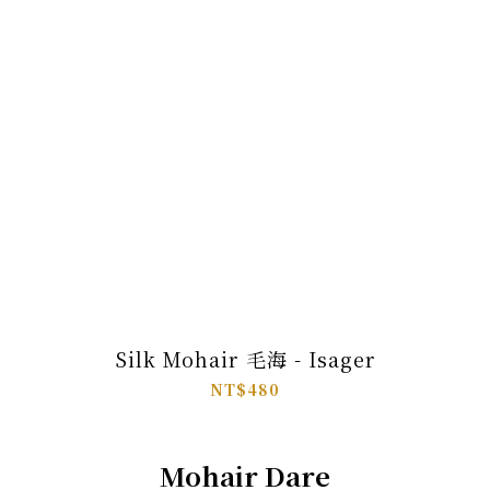
Silk Mohair 毛海 - Isager
NT$480
Mohair Dare