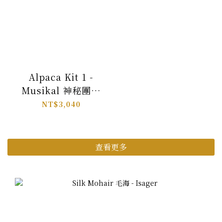
Alpaca Kit 1 -
Musikal 神秘團織
配色包
NT$3,040
查看更多