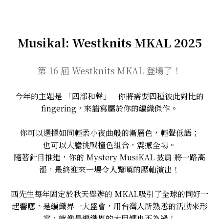
Musikal: Westknits MKAL 2025
第 16 屆 Westknits MKAL 登場了！
今年的主題是 「四部和聲」 - 你將需要四種彼此對比的
fingering，來譜寫屬於你的編織傑作。
你可以選擇如同輕柔小夜曲般的漸層色，輕聲低語；
也可以大膽挑戰撞色組合，震撼全場。
隨著針目推進，你的 Mystery MusiKAL 披肩 將一路高
漲，最終迎來一場令人驚嘆的壓軸演出！
西先生每年固定於秋天舉辦的 MKAL吸引了全球的同好一
起響應，是編織界一大盛會，用台灣人所熟悉的活動來形
容，就像是編織界的大甲媽也不為過！​