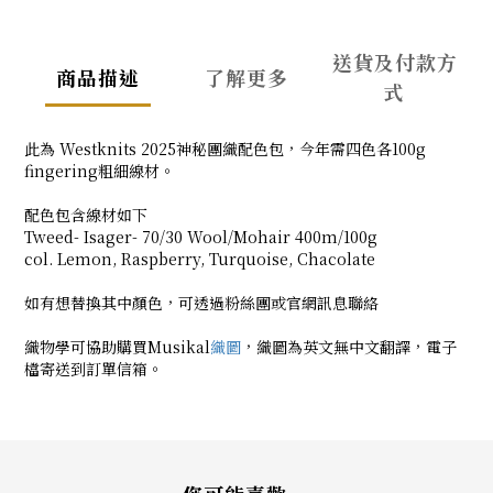
送貨及付款方
商品描述
了解更多
式
此為 Westknits 2025神秘團織配色包，今年需四色各100g
fingering粗細線材。
配色包含線材如下
Tweed- Isager- 70/30 Wool/Mohair 400m/100g
col. Lemon, Raspberry, Turquoise, Chacolate
如有想替換其中顏色，可透過粉絲團或官網訊息聯絡
織物學可協助購買Musikal
織圖
，織圖為英文無中文翻譯，電子
檔寄送到訂單信箱。