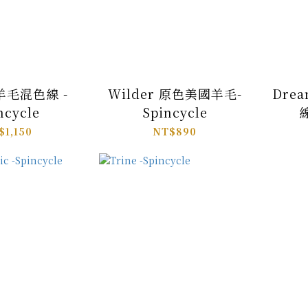
 羊毛混色線 -
Wilder 原色美國羊毛-
Drea
ncycle
Spincycle
線
$1,150
NT$890