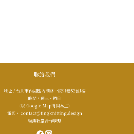
聯絡我們
地址 / 台北市內湖區內湖路一段91巷52號1樓
時間 / 週三 - 週日
(以 Google Map時間為主)
電郵 / contact@tingknitting.design
編織教室合作聯繫