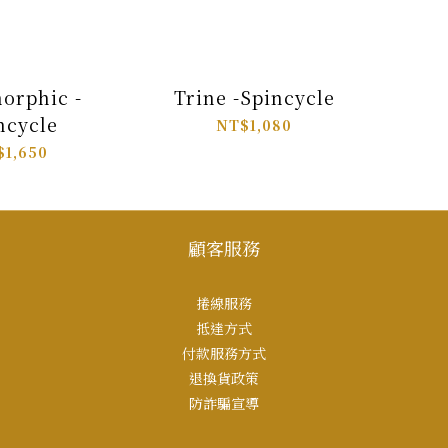
orphic -
Trine -Spincycle
ncycle
NT$1,080
$1,650
顧客服務
捲線服務
抵達方式
付款服務方式
退換貨政策
防詐騙宣導