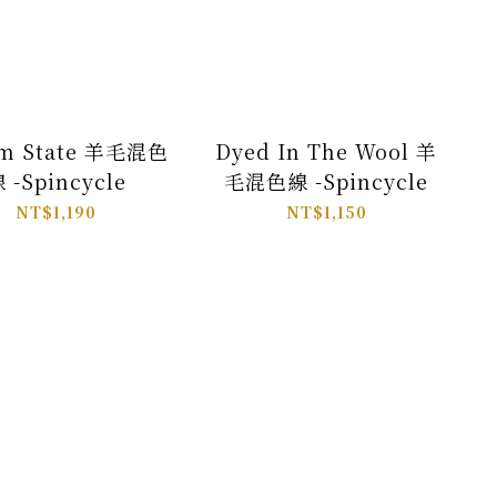
m State 羊毛混色
Dyed In The Wool 羊
 -Spincycle
毛混色線 -Spincycle
NT$1,190
NT$1,150