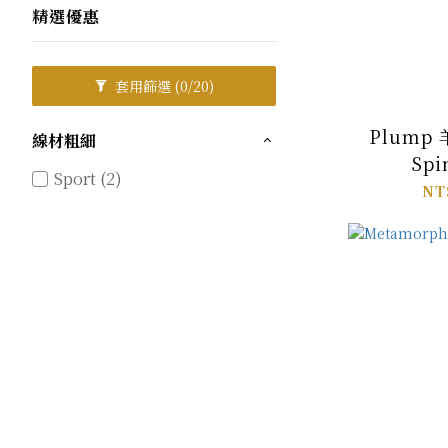
精選優惠
套用篩選
(0/20)
Plump
線材粗細
Spi
Sport (2)
NT