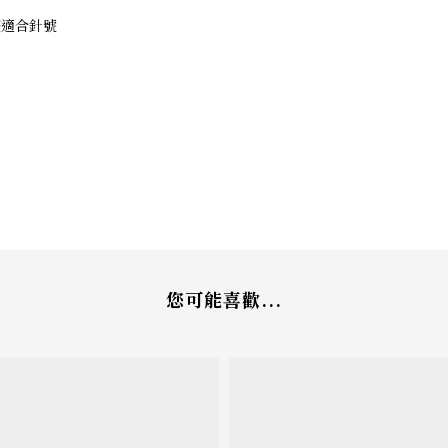
調整適合針號
您可能喜歡...