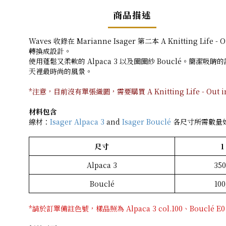
商品描述
Waves 收錄在 Marianne Isager 第二本 A Knitti
轉換成設計。
使用蓬鬆又柔軟的 Alpaca 3 以及圈圈紗 Bouclé。簡
天裡最時尚的風景。
*注意，目前沒有單張織圖，需要購買 A Knitting Life - Out int
材料包含
線材：
Isager Alpaca 3
and
Isager Bouclé
各尺寸所需數量
尺寸
1
Alpaca 3
35
Bouclé
10
*請於訂單備註色號，樣品照為 Alpaca 3 col.100、Bouclé E0