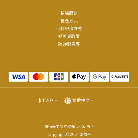
捲線服務
抵達方式
付款服務方式
退換貨政策
防詐騙宣導
$
TWD
繁體中文
織物學工作室/統編 75361906
Copyright© 2024 織物學