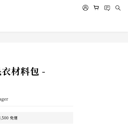
毛衣材料包 -
ager
500 免運