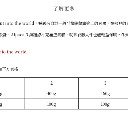
了解更多
ng Life - Out into the world，靈感來自於一趟至格陵蘭旅途上的
潔吸睛的設計，Alpaca 3 鎖鏈線材充滿空氣感，就算衣服大件也能輕盈保暖
o the world
如下方表格
2
3
0g
400g
450g
0g
100g
100g