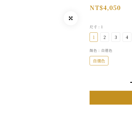
NT$4,050
尺寸
: 1
1
2
3
4
顏色
: 自選色
自選色