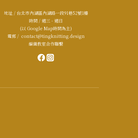
地址 / 台北市內湖區內湖路一段91巷52號1樓
時間 / 週三 - 週日
(以 Google Map時間為主)
電郵 / contact@tingknitting.design
編織教室合作聯繫