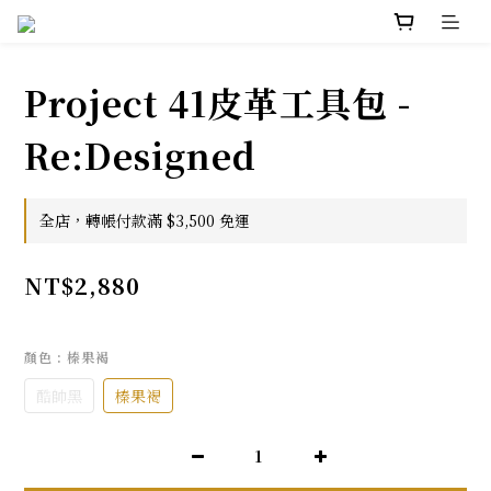
Project 41皮革工具包 -
Re:Designed
全店，轉帳付款滿 $3,500 免運
NT$2,880
顏色
: 榛果褐
酷帥黑
榛果褐