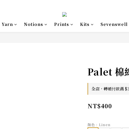
Yarn
Notions
Prints
Kits
Sevenswell
Palet 棉線
全店，轉帳付款滿 $3,
NT$400
顏色
: Linen