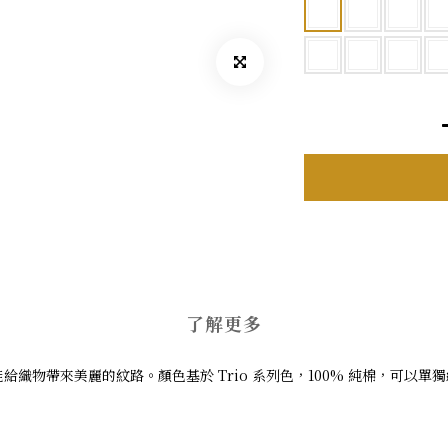
了解更多
能給織物帶來美麗的紋路。顏色基於 Trio 系列色，100% 純棉，可以單獨編