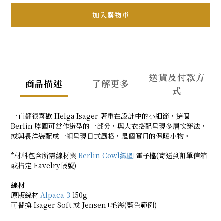
加入購物車
送貨及付款方
商品描述
了解更多
式
一直都很喜歡 Helga Isager 著重在設計中的小細節，這個
Berlin 脖圍可當作造型的一部分，與大衣搭配呈現多層次穿法，
或與長洋裝配成一組呈現日式風格，是個實用的保暖小物。
*材料包含所需線材與
Berlin Cowl織圖
電子檔(寄送到訂單信箱
或指定 Ravelry帳號)
線材
原版線材
Alpaca 3
150g
可替換 Isager Soft 或 Jensen+毛海(藍色範例)