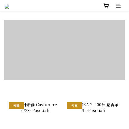
預購
預購