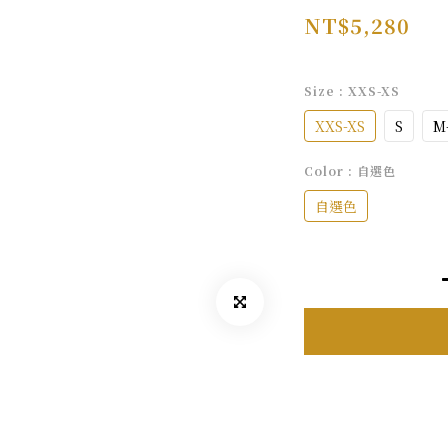
NT$5,280
Size
: XXS-XS
XXS-XS
S
M
Color
: 自選色
自選色