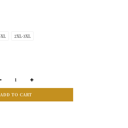
-XL
2XL-3XL
ADD TO CART