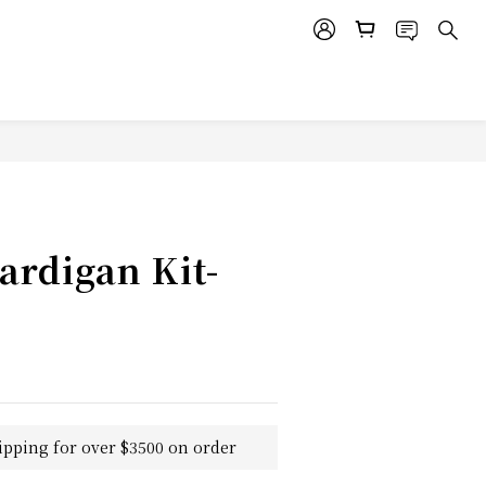
ardigan Kit-
ipping for over $3500 on order