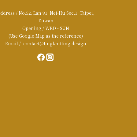
ddress / No.52, Lan 91, Nei-Hu Sec.1, Taipei,
Taiwan
Opening / WED - SUN
(Use Google Map as the reference)
Email / contact@tingknitting.design