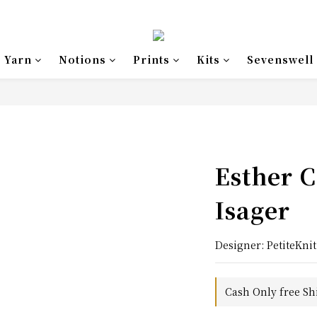
Yarn
Notions
Prints
Kits
Sevenswell
Esther C
Isager
Designer: PetiteKnit
Cash Only free Sh