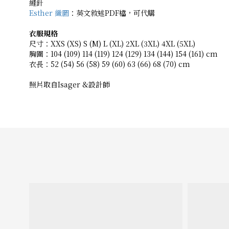
縫針
Esther 織圖
：英文敘述PDF檔，可代購
衣服規格
尺寸：XXS (XS) S (M) L (XL) 2XL (3XL) 4XL (5XL)
胸圍：104 (109) 114 (119) 124 (129) 134 (144) 154 (161) cm
衣長：52 (54) 56 (58) 59 (60) 63 (66) 68 (70) cm
照片取自Isager &設計師