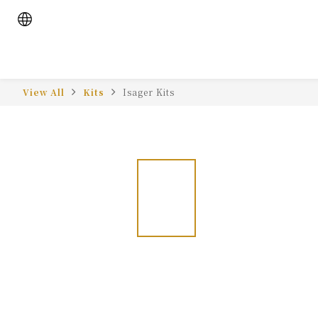
View All
Kits
Isager Kits