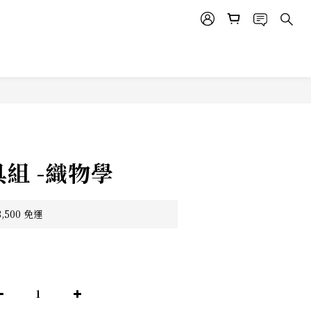
具組 -織物學
500 免運