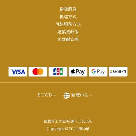
捲線服務
抵達方式
付款服務方式
退換貨政策
防詐騙宣導
$
TWD
繁體中文
織物學工作室/統編 75361906
Copyright© 2024 織物學