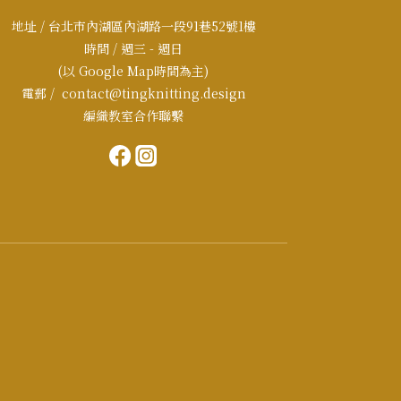
地址 / 台北市內湖區內湖路一段91巷52號1樓
時間 / 週三 - 週日
(以 Google Map時間為主)
電郵 / contact@tingknitting.design
編織教室合作聯繫