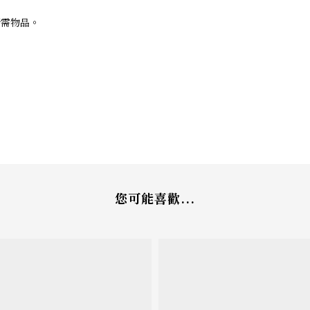
。
所需物品。
您可能喜歡...