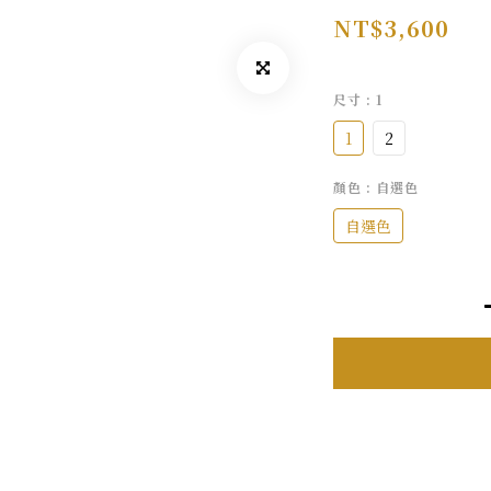
NT$3,600
尺寸
: 1
1
2
顏色
: 自選色
自選色