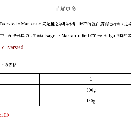
了解更多
 - Back To Tversted。Marianne 説這種之字形結構，時不時就在招喚她
麻花，記得去年 2023拜訪 Isager，Marianne提到這件是 Helga
 Tversted
下方表格
1
300g
150g
l.E0