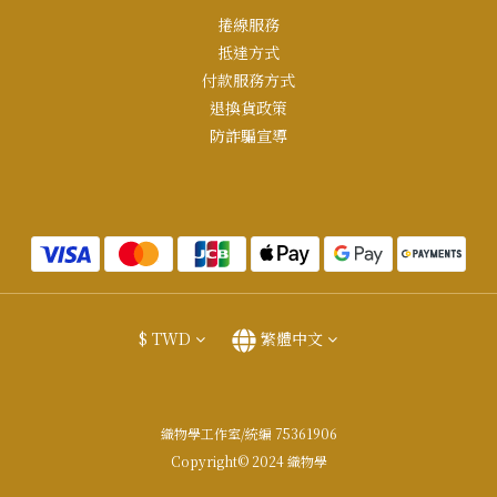
捲線服務
抵達方式
付款服務方式
退換貨政策
防詐騙宣導
$
TWD
繁體中文
織物學工作室/統編 75361906
Copyright© 2024 織物學