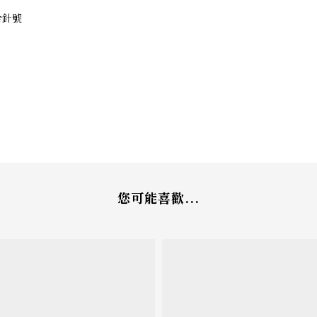
適合針號
您可能喜歡...