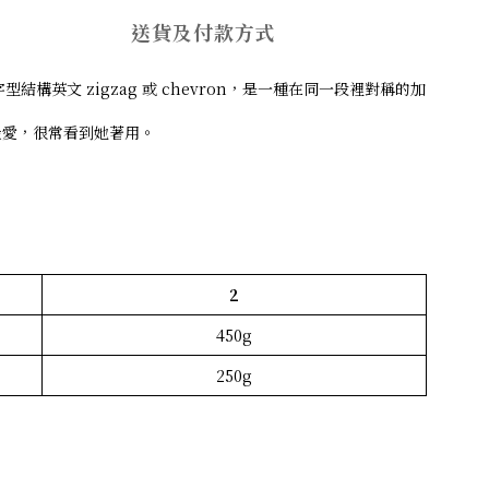
送貨及付款方式
結合。之字型結構英文 zigzag 或 chevron，是一種在同一段裡對稱的加
那時的最愛，很常看到她著用。
2
450g
250g