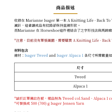
商品描述
收錄在 Marianne Isager 第一本 A Knitting Life
減針，這會讓成品有紋路卻保持直線形狀。
而Marianne 在 Horseshoe這件裡結合了之字形技法與馬蹄
*注意，目前沒有單張織圖，需要購買 A Knitting Life - Back To
材料包含
線材：
Isager Tweed
and
Isager Alpaca 1
各尺寸所需數量如
尺寸
Tweed
Alpaca 1
*請於訂單備註色號，樣品照為 Tweed col.Sand、Alpaca 1 co
*可替換成 500 (700) g Isager Jensen Yarn