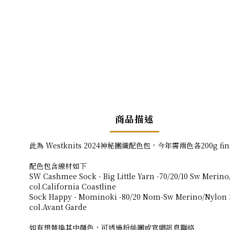
商品描述
此為 Westknits 2024神秘團織配色包，今年需兩色各200g fi
配色包含線材如下
SW Cashmee Sock - Big Little Yarn -70/20/10 Sw Meri
col.California Coastline
Sock Happy - Mominoki -80/20 Nom-Sw Merino/Nylon
col.Avant Garde
如有想替換其中顏色，可透過粉絲團或官網訊息聯絡