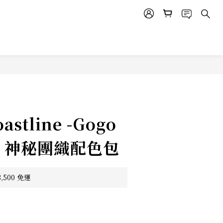
astline -Gogo
o 神秘團織配色包
500 免運