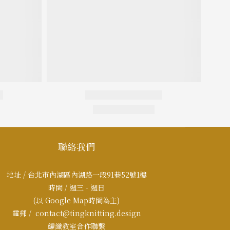
聯絡我們
地址 / 台北市內湖區內湖路一段91巷52號1樓
時間 / 週三 - 週日
(以 Google Map時間為主)
電郵 / contact@tingknitting.design
編織教室合作聯繫