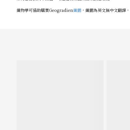
織物學可協助購買Geogradien
織圖
，織圖為英文無中文翻譯，