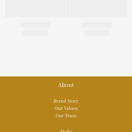
About
Brand Story
Our Values
Our Team
Help