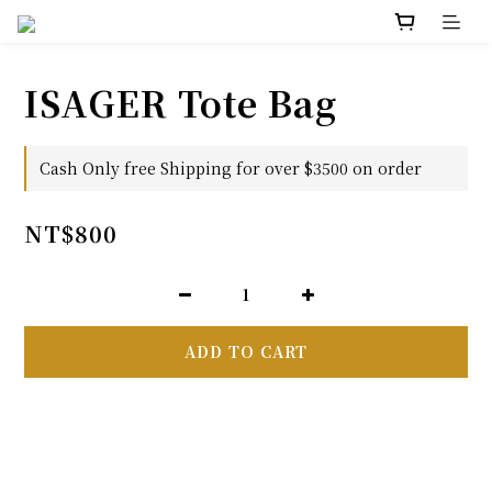
ISAGER Tote Bag
Cash Only free Shipping for over $3500 on order
NT$800
ADD TO CART