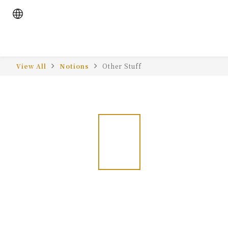
View All
Notions
Other Stuff