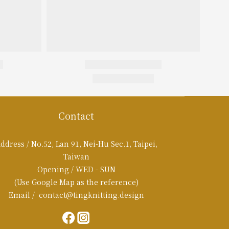
Contact
ddress / No.52, Lan 91, Nei-Hu Sec.1, Taipei,
Taiwan
Opening / WED - SUN
(Use Google Map as the reference)
Email / contact@tingknitting.design