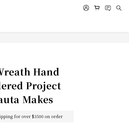
Wreath Hand
ered Project
jauta Makes
ipping for over $3500 on order