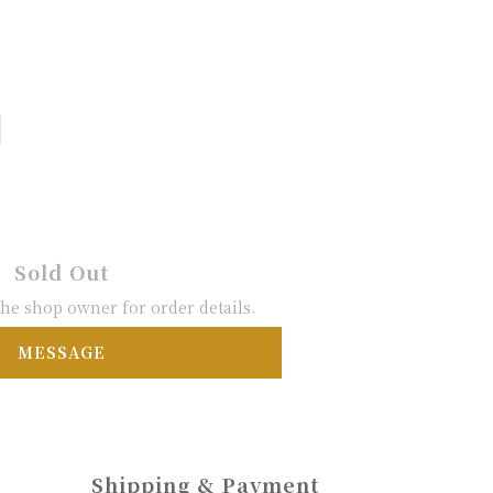
Sold Out
he shop owner for order details.
MESSAGE
Shipping & Payment