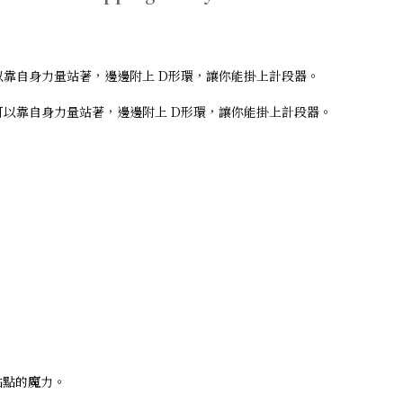
可以靠自身力量站著，邊邊附上 D形環，讓你能掛上計段器。
子可以靠自身力量站著，邊邊附上 D形環，讓你能掛上計段器。
點點的魔力。