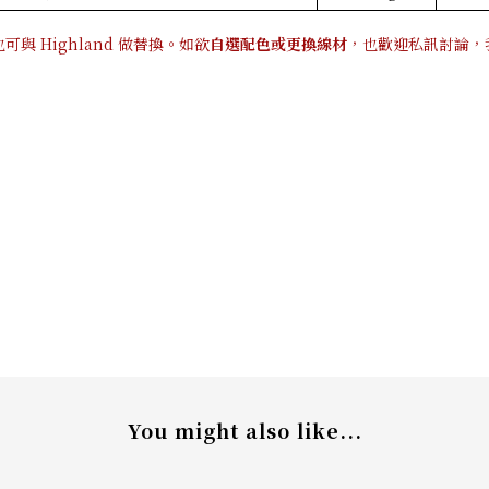
也可與 Highland 做替換。如欲
自選配色或更換線材
，也歡迎私訊討論，
You might also like...