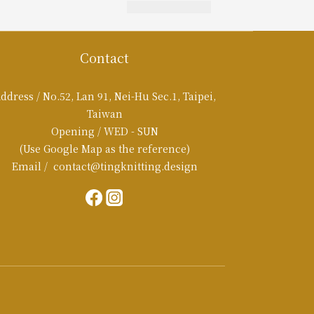
Contact
ddress / No.52, Lan 91, Nei-Hu Sec.1, Taipei,
Taiwan
Opening / WED - SUN
(Use Google Map as the reference)
Email / contact@tingknitting.design