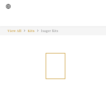
View All
Kits
Isager Kits